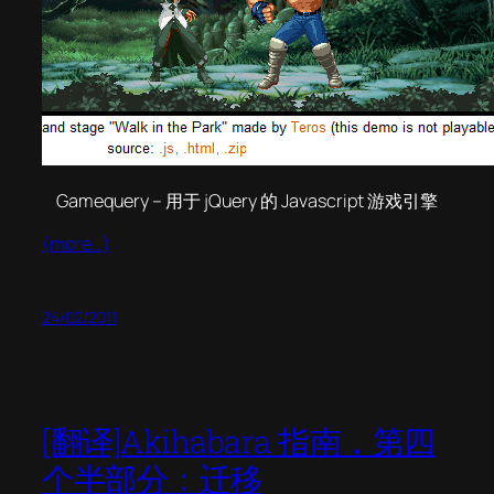
Gamequery – 用于 jQuery 的 Javascript 游戏引擎
(more…)
24/02/2011
[翻译]Akihabara 指南，第四
个半部分：迁移