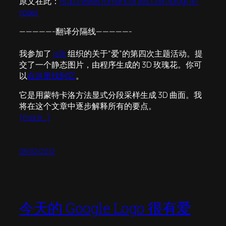
原文在此：
http://www.romancortes.com/blog/1k-
rose/
—————-翻译分隔线—————-
我参加了
js1k
组织的关于“爱”的第四次主题活动。提
交了一个静态图片，由程序生成的 3D 玫瑰花。你可
以
在这里找到它
。
它是用蒙特卡洛方法显式分段采样生成 3D 曲面。我
将在这个文章中逐步解释所有的要点。
(more…)
08/02/2012
今天的 Google Logo 很有爱