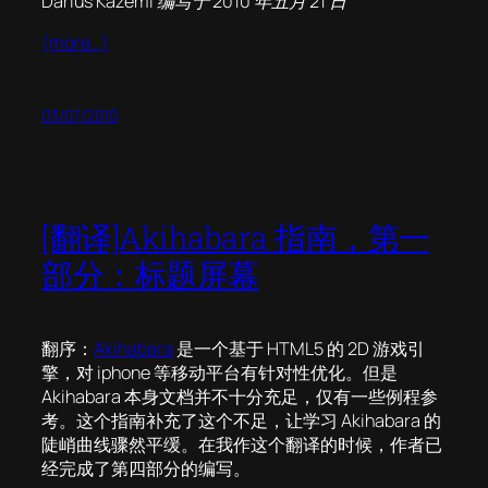
Darius Kazemi 编写于 2010 年五月 21 日
(more…)
03/07/2010
[翻译]Akihabara 指南，第一
部分：标题屏幕
翻序：
Akihabara
是一个基于 HTML5 的 2D 游戏引
擎，对 iphone 等移动平台有针对性优化。但是
Akihabara 本身文档并不十分充足，仅有一些例程参
考。这个指南补充了这个不足，让学习 Akihabara 的
陡峭曲线骤然平缓。在我作这个翻译的时候，作者已
经完成了第四部分的编写。