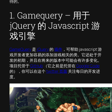
待的。
1. Gamequery – 用于
jQuery 的 Javascript 游
戏引擎
GameQuery
是
jQuery
的
插件
，可帮助 javascript 游
戏开发者更加容易的添加游戏相关的类。它还处于开
发的初期，并且在将来的版本中可能会有许多变化。
项目托管于
GitHub
（它之前是托管在
Google Code
的），你可以在这个
twitter 页面
关注每日的开发进
度。