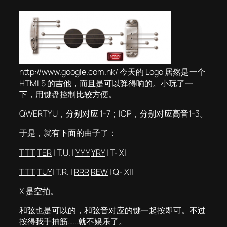
http://www.google.com.hk/ 今天的 Logo 居然是一个
HTML5 的吉他，而且是可以弹得响的。小玩了一
下，用键盘控制比较方便。
QWERTYU，分别对应 1-7；IOP，分别对应高音1-3。
于是，就有下面的曲子了：
TTT
TER
| T.U. |
YYY
YRY
| T- X|
TTT
TUY
| T.R. |
RRR
REW
| Q- X||
X 是空拍。
和弦也是可以的，和弦音对应的键一起按即可。不过
按得我手抽筋……就不娱乐了。