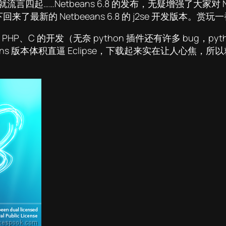
间就流言四起……Netbeans 6.8 的发布，无疑增强了大家
的 Netbeeans 6.8 的 j2se 开发版本。赏玩一
P、C 的开发（无奈 python 插件还有许多 bug，pyth
ans 版本体积直逼 Eclipse，下载起来实在让人心焦