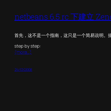
netbeans 6.5 rc 下建立 Ze
首先，这不是一个指南，这只是一个简易说明。描述了如何在 n
step by step:
(more…)
24/10/2008