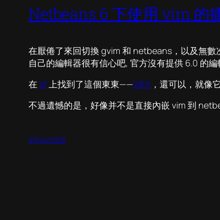
Netbeans 6 下使用 vim 
在厭倦了來回切換 gvim 和 netbeans，以及無數
自己的編輯器很有信心吧, 官方沒有提供 6.0 的
在
sf
上找到了這個東東——
VIEX
，還可以，就像它介紹的那
不過遺憾的是，好像并不是直接內嵌 vim 到 ne
29/04/2008