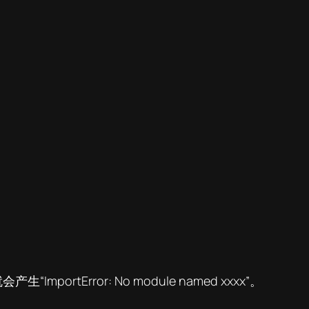
tError: No module named xxxx”。