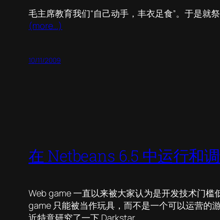
毛主席教育我们“自己动手，丰衣足食”。于是就
(more…)
10/11/2009
在 Netbeans 6.5 中运行
Web game 一直以来被大家认为是开发技术门槛
game 只能被当作玩具，而不是一个可以运营的
近特意研究了一下 Darkstar。