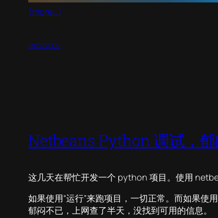
(more…)
11/12/2009
Netbeans Python 调
这几天在帮忙开发一个 python 项目。使用 net
如果使用“运行”来跑项目，一切正常。而如果使用“调试”来跑
郁闷不已，上网查了半天，没找到可用的信息。