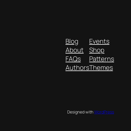
Blog
Events
About
Shop
FAQs
Patterns
Authors
Themes
Designed with
WordPress