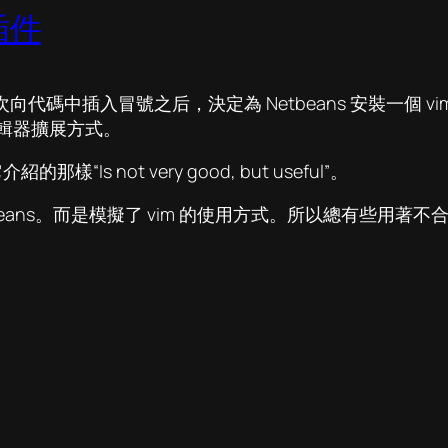
的插件
次向代碼中插入冒號之后，決定為 Netbeans 安裝一個 vim 
編輯器擴展方式。
樣“Is not very good, but useful”。
tbeans。而是模擬了 vim 的使用方式。所以總有些用著