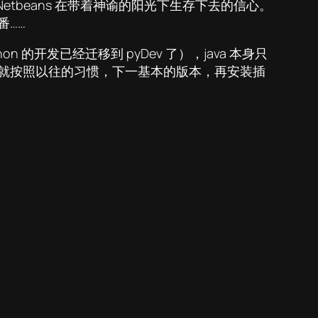
对 Netbeans 在带着神谕的阳光下生存下去的信心。
番……
on 的开发已经迁移到 pyDev 了），java 本身只
，所以就按照以往的习惯，下一基本的版本，再安装插