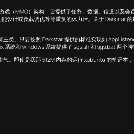
在线游戏（MMO）架构，它提供了任务、数据、信道以及
计或负载调优等等重复的体力活。关于 Darkstar 
写主类。只要按照 Darkstar 提供的标准实现如 AppLi
nix 系统和 windows 系统提供了 sgs.sh 和 sgs.bat
使是我那 512M 内存的运行 xubuntu 的笔记本，跑起 