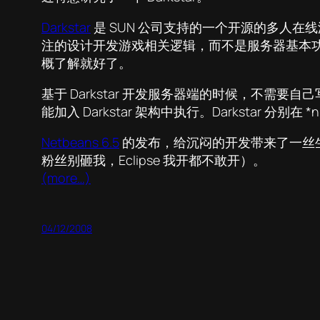
Darkstar
是 SUN 公司支持的一个开源的多人
注的设计开发游戏相关逻辑，而不是服务器基本功能设
概了解就好了。
基于 Darkstar 开发服务器端的时候，不需要自己
能加入 Darkstar 架构中执行。Darkstar 分别在 *
Netbeans 6.5
的发布，给沉闷的开发带来了一丝生气。即
粉丝别砸我，Eclipse 我开都不敢开）。
(more…)
04/12/2008