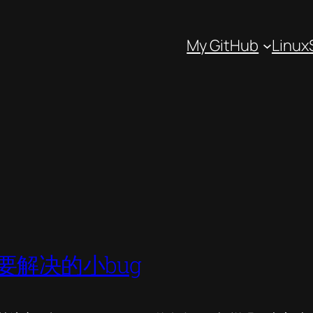
My GitHub
Linux
先需要解决的小bug