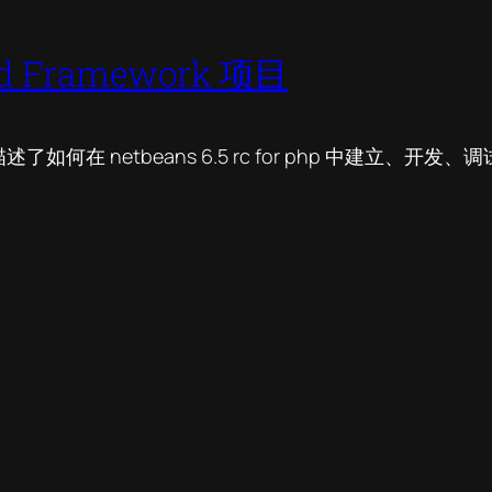
nd Framework 项目
etbeans 6.5 rc for php 中建立、开发、调试 Ze