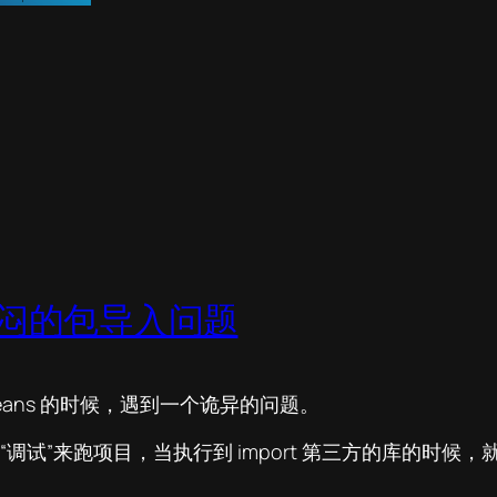
试，郁闷的包导入问题
beans 的时候，遇到一个诡异的问题。
项目，当执行到 import 第三方的库的时候，就会产生“Impor