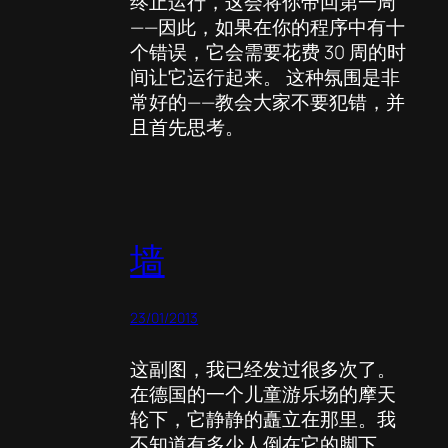
终止运行，这会将你带回第一周
——因此，如果在你的程序中有十
个错误，它会需要花费 30 周的时
间让它运行起来。 这种氛围是非
常好的——教会大家不要犯错，并
且首先思考。
墙
23/01/2013
这副图，我已经发过很多次了。
在德国的一个儿童游乐场的摩天
轮下，它静静的矗立在那里。我
不知道有多少人倒在它的脚下。