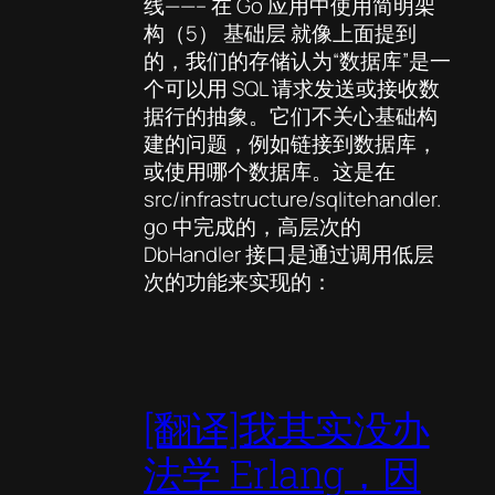
线——– 在 Go 应用中使用简明架
构（5） 基础层 就像上面提到
的，我们的存储认为“数据库”是一
个可以用 SQL 请求发送或接收数
据行的抽象。它们不关心基础构
建的问题，例如链接到数据库，
或使用哪个数据库。这是在
src/infrastructure/sqlitehandler.
go 中完成的，高层次的
DbHandler 接口是通过调用低层
次的功能来实现的：
[翻译]我其实没办
法学 Erlang，因