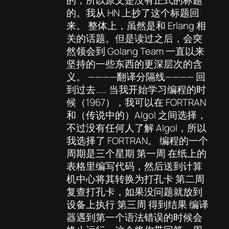
的。我从 HN 上抄了这个标题回
来。 整体上，虽然是和 Erlang 相
关的话题。但是读过之后，会突
然领会到 Golang Team 一直以来
坚持的一些东西的更深层次的含
义。 ————翻译分隔线———— 回
到过去…… 当我开始学习编程的时
候（1967），我可以在 FORTRAN
和（传说中的）Algol 之间选择，
不过没有任何人了解 Algol，所以
我选择了 FORTRAN。 编程的一个
周期是三个星期 第一周 在纸上的
表格里编写代码，然后送到计算
机中心将其转换为打孔卡 第二周
复查打孔卡，如果没问题就放到
设备上执行 第三周 得到结果 编译
器遇到第一个语法错误的时候会