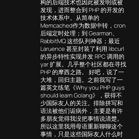
构的后端技术也因此被发明或被
发现，进而整合到 PHP 的开发的
技术体系中。从简单的
Memcached作为数据中转，cron
后端定时处理；到 Gearman、
RabbitMQ 这些队列神器；最近
Laruence 甚至封装了利用 libcurl
的异步特性实现并发 RPC 调用的
yar 扩展。几乎整个社区都在寻找
PHP 的摩西之路。 好吧，说了一
大堆，回归主题。之前我写了一
篇英文练笔《Why you PHP guys
should learn Golang》，获得不
少国际友人的关注。排除拼写和
语法被他们诟病外，主要是有许
多朋友觉得我没把事情说清楚。
所以这里我用母语重新聊聊这个
事情，只是这些国际友人什么时