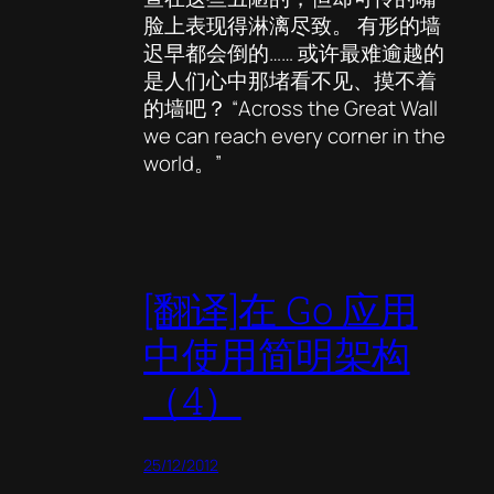
脸上表现得淋漓尽致。 有形的墙
迟早都会倒的…… 或许最难逾越的
是人们心中那堵看不见、摸不着
的墙吧？ “Across the Great Wall
we can reach every corner in the
world。”
[翻译]在 Go 应用
中使用简明架构
（4）
25/12/2012