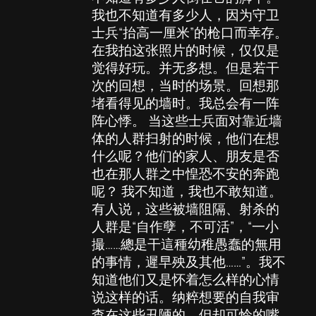
我也不知道有多少人，因为守卫
士兵“抬高一厘米”的枪口而幸存。
在我拍这张照片的时候，仅仅是
觉得好玩。并无多想。但是若干
次的回想，当时的场景。回想那
堵看得见的墙时。我总会有一阵
阵心悸。 当这些士兵面对靠近墙
体的人群扫射的时候，他们在想
什么呢？他们的家人、朋友是否
也在那人群之中惶恐不安的奔跑
呢？ 我不知道，我也不敢知道。
有人说，这些被墙阻隔、射杀的
人群是“自作孽，不可活”，“一小
撮……總是干這種幼稚愚蠢的無用
的事情，遲早殃及其他……”。我不
知道他们又是怀着怎么样的心情
说这样的话。纳粹想要的自我审
查在这些丑陋的，但却可怜的嘴