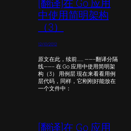
[翻译]在 Go 应用
中使用简明架构
（3）
12/10/2012
原文在此，续前…… ——–翻译分隔
线——– 在 Go 应用中使用简明架
构（3） 用例层 现在来看看用例
层代码，同样，它刚刚好能放在
一个文件中：
[翻译]在 Go 应用