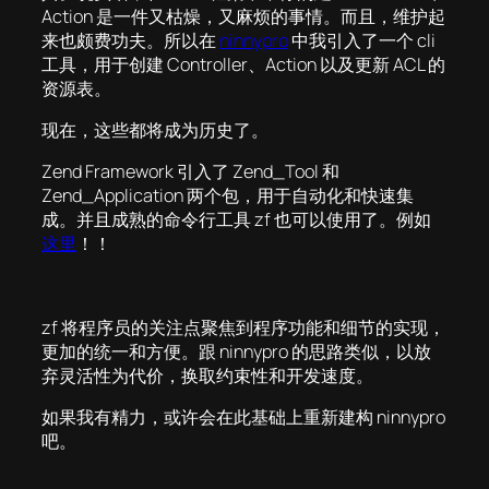
Action 是一件又枯燥，又麻烦的事情。而且，维护起
来也颇费功夫。所以在
ninnypro
中我引入了一个 cli
工具，用于创建 Controller、Action 以及更新 ACL 的
资源表。
现在，这些都将成为历史了。
Zend Framework 引入了 Zend_Tool 和
Zend_Application 两个包，用于自动化和快速集
成。并且成熟的命令行工具 zf 也可以使用了。例如
这里
！！
zf 将程序员的关注点聚焦到程序功能和细节的实现，
更加的统一和方便。跟 ninnypro 的思路类似，以放
弃灵活性为代价，换取约束性和开发速度。
如果我有精力，或许会在此基础上重新建构 ninnypro
吧。