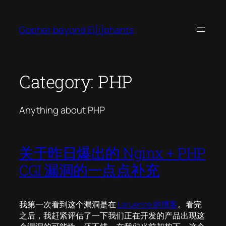
Skip
to
Gopher beyond El[i]phants
content
Category:
PHP
Anything about PHP
关于昨日爆出的 Nginx + PHP
CGI 漏洞的一点点补充
我第一次看到这个漏洞是在
Laruence 的博客
。看完
之后，我赶紧评估了一下我们正在开发的产品出现这