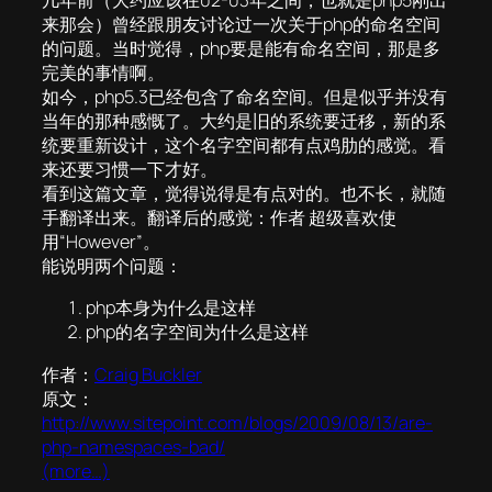
几年前（大约应该在02-03年之间，也就是php5刚出
来那会）曾经跟朋友讨论过一次关于php的命名空间
的问题。当时觉得，php要是能有命名空间，那是多
完美的事情啊。
如今，php5.3已经包含了命名空间。但是似乎并没有
当年的那种感慨了。大约是旧的系统要迁移，新的系
统要重新设计，这个名字空间都有点鸡肋的感觉。看
来还要习惯一下才好。
看到这篇文章，觉得说得是有点对的。也不长，就随
手翻译出来。翻译后的感觉：作者 超级喜欢使
用“However”。
能说明两个问题：
php本身为什么是这样
php的名字空间为什么是这样
作者：
Craig Buckler
原文：
http://www.sitepoint.com/blogs/2009/08/13/are-
php-namespaces-bad/
(more…)