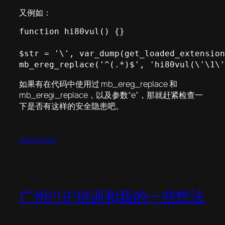
又例如：
function hi80vul() {}

$str = '\', var_dump(get_loaded_extension
mb_ereg_replace('^(.*)$', 'hi80vul(\'\1\'
如果有在代码中使用过 mb_ereg_replace 和
mb_eregi_replace，以及参数“e”，那就赶紧检查一
下是否有这样的安全隐患吧。
08/05/2009
广州PHP培训和我的一些想法