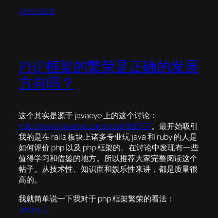
03/05/2009
PHP框架的繁荣是正确的发展
方向吗？
这个其实是源于 javaeye 上的这个讨论：
http://www.javaeye.com/post/886707
。最开始吸引
我的是在 rails 板块上诸多专业玩 java 和 ruby 的人是
如何评价 php 以及 php 框架的。在讨论中发现有一些
值得学习和借鉴的地方。所以推荐大家完整阅读这个
帖子。从技术性、知识面和娱乐性来讲，都是质量很
高的。
我就简单说一下我对于 php 框架繁荣的看法：
(more…)