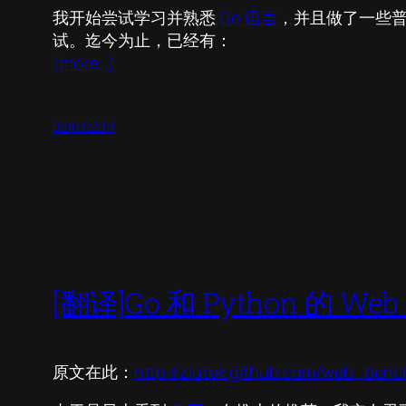
我开始尝试学习并熟悉
Go 语言
，并且做了一些普通
试。迄今为止，已经有：
(more…)
02/03/2011
[翻译]Go 和 Python 的 
原文在此：
http://ziutek.github.com/web_benc