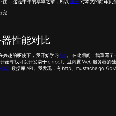
不住……这是中午的草率之举，所以
鱼哥
对本文的翻译负
完……
 服务器性能对比
，在兴趣的驱使下，我开始学习
Go
。 在此期间，我重写了一
始寻找可以开发易于 chroot、且内置 Web 服务器的
ySQL
数据库 API。我发现，有 http、mustache.go