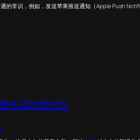
的常识，例如，发送苹果推送通知（Apple Push Noti
Web 服务器性能对比
h/