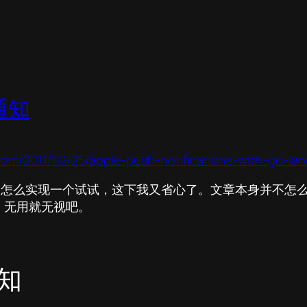
通知
om/2011/02/25/apple-push-notifications-with-go-la
还在琢磨怎么实现一个试试，这下我又省心了。文章本身并不
，无用就无视吧。
知