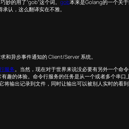
巧妙的用了“gob”这个词。
gob
本来是Golang的一个
得承认，这么翻译实在不雅。
步事件通知的 Client/Server 系统。
命令行服务
。当然，现在对于世界来说没必要有另外一个命令
常有趣的体验。命令行服务的任务是从一个或者多个串口
务）。 它将输出记录到文件，同时让输出可以被别人实时的