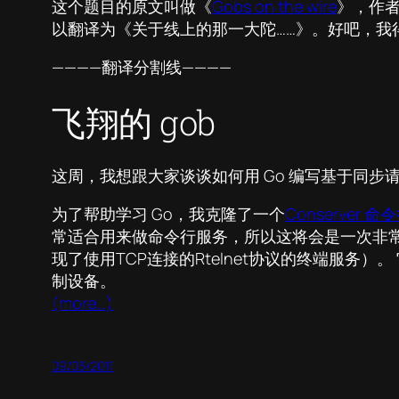
这个题目的原文叫做《
Gobs on the wire
》，作者
以翻译为《关于线上的那一大陀……》。好吧，我
————翻译分割线————
飞翔的 gob
这周，我想跟大家谈谈如何用 Go 编写基于同步请求和异
为了帮助学习 Go，我克隆了一个
Conserver 
常适合用来做命令行服务，所以这将会是一次非
现了使用TCP连接的Rtelnet协议的终端服
制设备。
(more…)
09/03/2011