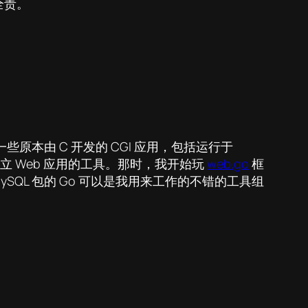
全责。
些原本由 C 开发的 CGI 应用，包括运行于
独立 Web 应用的工具。那时，我开始玩
web.go
框
 GoMySQL 包的 Go 可以是我用来工作的不错的工具组