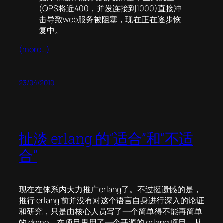
(QPS将近400，并发连接到1000)直接冲
击导致web服务被阻塞，现在正在逐步恢
复中。
(more…)
23/04/2010
扯淡 erlang 的“适合”和“不适
合”
现在在体系内大力推广erlang了。不过挺遗憾的是，
推行 erlang 前并没有对这个语言自身进行深入的论证
和研究，只是由核心人员写了一个简单得不能再简单
的 demo，在项目里用了一个开源的 erlang 项目。从