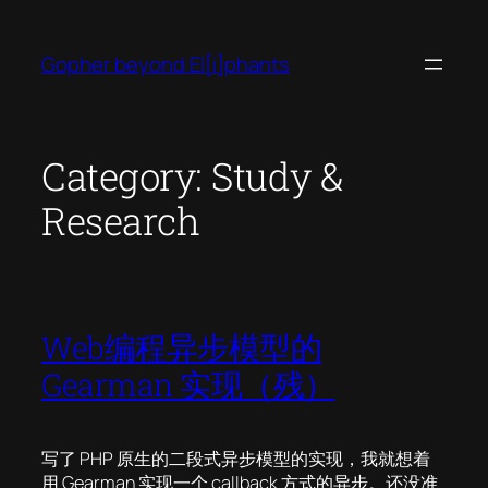
Skip
to
Gopher beyond El[i]phants
content
Category:
Study &
Research
Web编程异步模型的
Gearman 实现（残）
写了 PHP 原生的二段式异步模型的实现，我就想着
用 Gearman 实现一个 callback 方式的异步。还没准