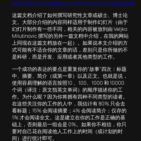
http://www.site.uottawa.ca/%7Eivan/presentstyle.pdf
这篇文档介绍了如何撰写研究性文章或硕士、博士论
文。大部分介绍的内容同样适用于制作幻灯片（由于
幻灯片制作有一些不同，相关的内容被放到由 Veljko
Milutinovic 撰写的另外一篇文档中介绍，在我的网站
上同现在这篇文档放在一起）。如果说本文介绍的方
式可能有不适合你的文章的话，差别只是你所做的不
是科研，而是开发、应用或者其他类型的工作。
一个成功的表达的要点是重复你的“故事”四次：标题
中、摘要、简介（或第一章）以及正文。也就是说，
使用容易理解的语言按照10 、100、1000 和 10000
个词（译注：原文指英文单词）的顺序描述你的工
作。为什么呢？因为你将拥有四种不同类型的读者。
在这些关注你的工作的人中，我估计有 80% 只会去
看标题；15% 会阅读摘要；4% 会阅读简介；仅存的
1% 才会阅读全文。这是建立在你的工作是正确的基
础上，否则最后一组会是 0%。如果你不相信，你只
要对自己花在阅读他人工作上的时间（或计划的时
间）进行统计即可。