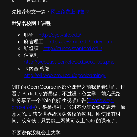
先推荐靓文一篇：
网上免费上耶鲁？
世界名校网上课程
耶鲁：
http://oyc.yale.edu/
麻省理工：
http://ocw.mit.edu/index.htm
斯坦福：
http://itunes.stanford.edu/
伯克利：
http://webcast.berkeley.edu/courses.php
卡内基.梅隆：
http://oli.web.cmu.edu/openlearning/
MIT 的 Open Course 的部分课程之前我是看过的。也
看了 Berkeley 的课程，不过没下心去学。前几天路
神分享了一个 Yale 的招生视频广告(
That’s why I
chose Yale
)，很是提神，当时不少群众纷纷表示：愿
意去 Yale 感受世界级顶尖名校的氛围。即使没有时
间、没有钱，只要能上网就可以上 Yale 的课程了。
不要说你没机会上大学！