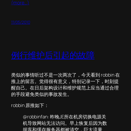
(more…)
11/05/2010
例行维护后引起的故障
类似的事情听过不是一次两次了，今天看到 robbin 在
推上的留言。觉得很有意义，特别记录一下，时刻提
醒自己。在日后架构设计和维护规范上应当通过合理
的手段避免类似的事故发生。
robbin 原推如下：
@robbinfan: 昨晚JE所在机房切换电源关
机导致网站无法访问。早上恢复后因为数
据库和缓存服务器都被清空，巨大流量