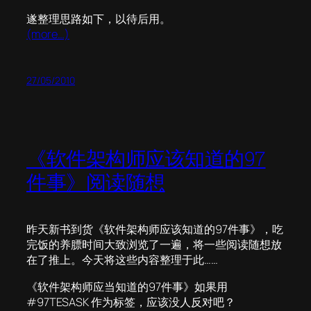
遂整理思路如下，以待后用。
(more…)
27/05/2010
《软件架构师应该知道的97
件事》阅读随想
昨天新书到货《软件架构师应该知道的97件事》，吃
完饭的养膘时间大致浏览了一遍，将一些阅读随想放
在了推上。今天将这些内容整理于此……
《软件架构师应当知道的97件事》如果用
#97TESASK 作为标签，应该没人反对吧？