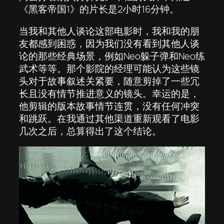
《黑客帝国1》的片长是2小时16分钟。
当我和其他人谈论这部电影时，我和我的朋
友都感到困惑，因为我们没有看到其他人谈
论的那些经典场景，例如Neo躲子弹和Neo练
武术等等。那个影院的经理可能认为这些镜
头对于故事叙述关紧要，随意剪掉了一些冗
长且没有情节推进意义的镜头。幸运的是，
他剪辑的版本故事情节连贯，没有任何冲突
和跳跃。在我通过其他渠道重新观看了电影
几次之后，总算得出了这个结论。