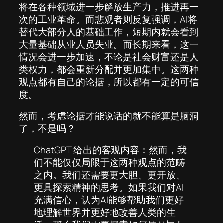
将在各种领域进一步解放生产力，推进再一
次的工业革命。而悲观者则反复强调，AI将
替代大部分人的基础工作，短期内就会看到
大量基础从业人员失业。而长期来看，这一
情况会进一步加速，不论是社会财富还是人
类权力，都会重新分配并更加集中。这两种
观点都有自己的论据，所以都有一定的可信
度。
然而，考虑论据才能说话的就不能算是脑洞
了，不是吗？
ChatGPT 给出的客观内容：然而，我
们不能仅仅局限于这两种观点的范畴
之内。我们还需要更大胆、更开放、
更具探索精神的思考。如果我们对AI
充满信心，认为AI能够帮助我们更好
地理解世界并更好地改善人类的生