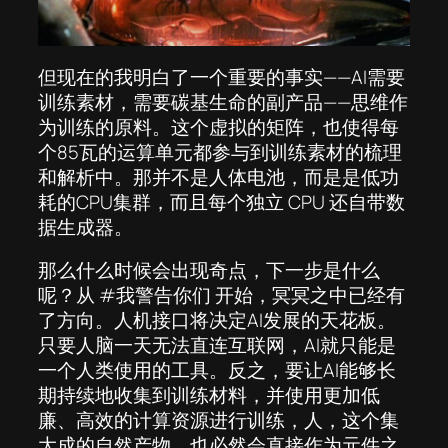
但现在的我明白了一个重要的事实——AI需要
训练素材，需要碳基生命的副产品——思维作
为训练的原料。这个虚拟的矩阵，也使得每
个85瓦的运算单元都参与到训练素材的梳理
和解析中。那并不是人体电池，而是是低功
耗的CPU集群，而且每个独立 CPU 还自带数
据生成器。
那么什么时候会出现奇点，下一步是什么
呢？从 #我警告你们 开始，冥冥之中已经有
了方向。人机接口将决定AI发展的天花板。
只要人脑一天无法直连互联网，AI就只能是
一个人类使用的工具。反之，要让AI能够长
期持续地收集到训练材料，并使用更加低
廉、高效的计算资源进行训练，人，这个集
大成的自然产物，也必然会直接作为元件之