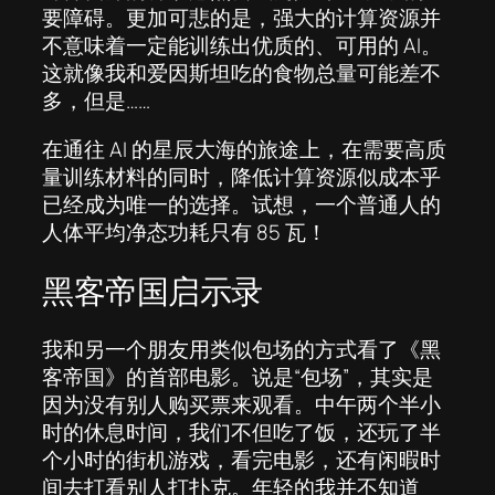
要障碍。更加可悲的是，强大的计算资源并
不意味着一定能训练出优质的、可用的 AI。
这就像我和爱因斯坦吃的食物总量可能差不
多，但是……
在通往 AI 的星辰大海的旅途上，在需要高质
量训练材料的同时，降低计算资源似成本乎
已经成为唯一的选择。试想，一个普通人的
人体平均净态功耗只有 85 瓦！
黑客帝国启示录
我和另一个朋友用类似包场的方式看了《黑
客帝国》的首部电影。说是“包场”，其实是
因为没有别人购买票来观看。中午两个半小
时的休息时间，我们不但吃了饭，还玩了半
个小时的街机游戏，看完电影，还有闲暇时
间去打看别人打扑克。年轻的我并不知道