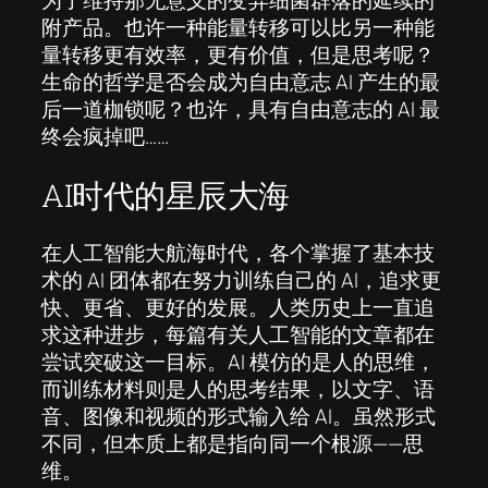
为了维持那无意义的变异细菌群落的延续的
附产品。也许一种能量转移可以比另一种能
量转移更有效率，更有价值，但是思考呢？
生命的哲学是否会成为自由意志 AI 产生的最
后一道枷锁呢？也许，具有自由意志的 AI 最
终会疯掉吧……
AI时代的星辰大海
在人工智能大航海时代，各个掌握了基本技
术的 AI 团体都在努力训练自己的 AI，追求更
快、更省、更好的发展。人类历史上一直追
求这种进步，每篇有关人工智能的文章都在
尝试突破这一目标。AI 模仿的是人的思维，
而训练材料则是人的思考结果，以文字、语
音、图像和视频的形式输入给 AI。虽然形式
不同，但本质上都是指向同一个根源——思
维。