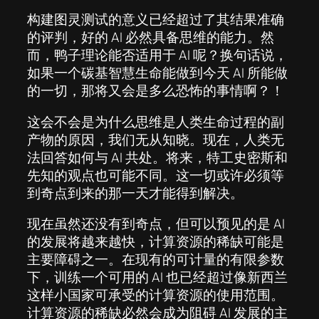
构建图灵测试的意义已经超过了其结果准确
的评判，好的 AI 必然具备思维的能力。然
而，鸭子理论能否适用于 AI 呢？换句话说，
如果一个碳基智慧生命能做到今天 AI 所能做
的一切，那将又会是多么恐怖的事情啊？！
这会不会是为什么思维是人类生命过程的副
产物的原因，我们无从知晓。现在，人类无
法回答如何与 AI 共处。将来，特工史密斯和
先知的观点也可能不同。这一切或许必须等
到奇点到来的那一天才能得到解决。
现在虽然还没有到奇点，但可以预见的是 AI
的发展将越来越快，计算资源的稀缺可能是
主要障碍之一。在现有的可计量的有限参数
下，训练一个可用的 AI 也已经超过像新西兰
这样小国家可承受的计算资源的使用范围。
计算资源的稀缺必然会成为阻碍 AI 发展的主