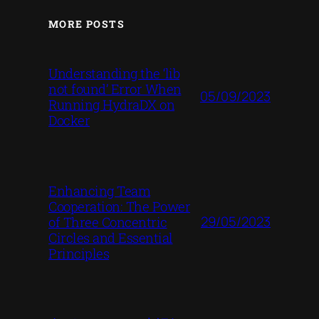
MORE POSTS
Understanding the ‘lib
not found’ Error When
05/09/2023
Running HydraDX on
Docker
Enhancing Team
Cooperation: The Power
29/05/2023
of Three Concentric
Circles and Essential
Principles