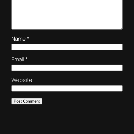
Name
*
Email
*
Website