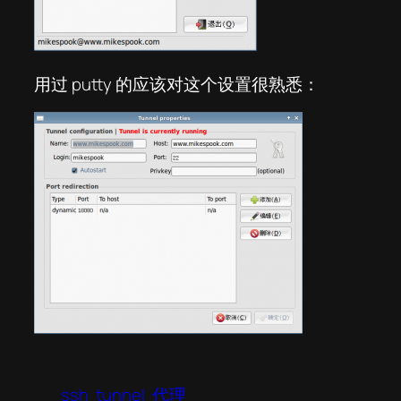
用过 putty 的应该对这个设置很熟悉：
ssh
tunnel
代理