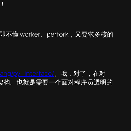
！
orker、perfork，又要求多核的
rlang/py_interface/
。哦，对了，在对
g 这个架构。也就是需要一个面对程序员透明的