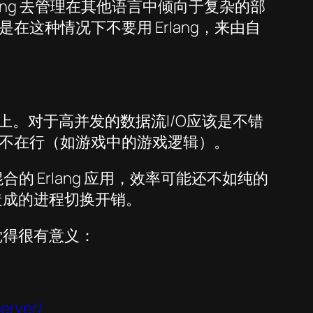
lang 去管理在其他语言中倾向于复杂的部
这种情况下不要用 Erlang，来由自
用上。对于高并发的数据流I/O应该是不错
不在行（如游戏中的游戏逻辑）。
合的 Erlang 应用，效率可能还不如纯的
时造成的进程切换开销。
觉得很有意义：
erver/