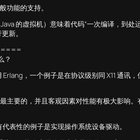
一般功能的支持。
，类似 Java 的虚拟机）意味着代码“一次编译，
行更新。
=====
什么？
lang，一个例子是在协议级别同 X11 通讯，但
是最主要的，并且客观因素对性能有极大影响
。有代表性的例子是实现操作系统设备驱动。