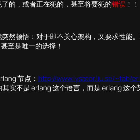
犯了的，或者正在犯的，甚至将要犯的
错误
！！
顿悟：对于即不关心架构，又要求性能。即不懂 w
择。甚至是唯一的选择！
rlang 节点：
http://www.lysator.liu.se/~tab/e
的其实不是 erlang 这个语言，而是 erlan