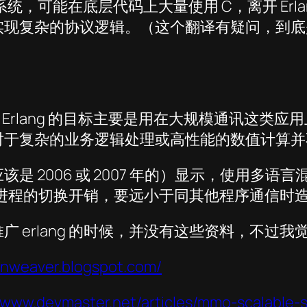
型系统，可能在底层代码上大量使用 C，离开 Er
复杂的协议逻辑。（这个翻译有疑问，到底是在
）
Erlang 的目标主要是用在大规模通讯这类应
对于复杂的业务逻辑处理或高性能的数值计算并
2006 或 2007 年的）显示，使用多语言混
g 的轻量进程的切换开销，要远小于同其他程序通信
 erlang 的时候，并没有这些资料，不过我
sunweaver.blogspot.com/
//www.devmaster.net/articles/mmo-scalable-s