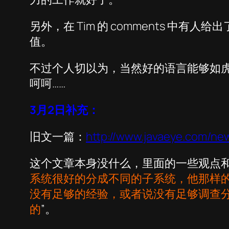
另外，在 Tim 的 comments 中有人
值。
不过个人切以为，当然好的语言能够如
呵呵……
3月2日补充：
旧文一篇：
http://www.javaeye.com/ne
这个文章本身没什么，里面的一些观点
系统很好的分成不同的子系统，他那样
没有足够的经验，或者说没有足够调查
的
”。