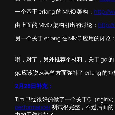
一个基于 erlang 的 MMO 架构：
http://
由上面的 MMO 架构引出的讨论：
http:/
另一个关于 erlang 在 MMO 应用的讨论
哦，对了，另外推荐个材料，关于 go 的
go应该说从某些方面弥补了 erlang 的短
2月28日补充：
Tim 已经很好的做了一个关于C（nginx）、E
performance/
测试很完整，不过后面的 
力的工作就好了。