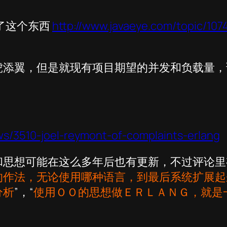
给出了这个东西
http://www.javaeye.com/topic/107
虎添翼，但是就现有项目期望的并发和负载量，
ws/3510-joel-reymont-of-complaints-erlang
和思想可能在这么多年后也有更新，不过评论里
的作法，无论使用哪种语言，到最后系统扩展起
分析
”，“
使用ＯＯ的思想做ＥＲＬＡＮＧ，就是一