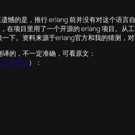
挺遗憾的是，推行 erlang 前并没有对这个
o，在项目里用了一个开源的 erlang 项目
扯淡一下。资料来源于erlang官方和我的猜测
己随手翻译的，不一定准确，可看原文：
n.html#1.3
）：