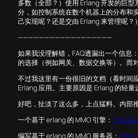
多数（全部？）使用 Erlang 开发的巨
分，如控制系统在数个机器上的分布和实现
己实现呢？还是交由 Erlang 来管理呢？
——————————————————
如果我没理解错，FAQ透漏出一个信息：
的选择（例如网关、数据交换等）。而
不过我这里有一份很旧的文档（看时间应该是 
Erlang 应用。主要原因是 Erlan
好吧，扯淡了这么多，上点猛料。内部推广
一个基于 erlang 的 MMO 引擎：
http://
编写基于 erlang 的 MMO 服务器：
http: