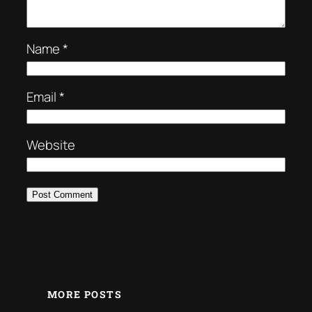
Name
*
Email
*
Website
MORE POSTS