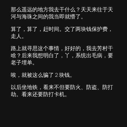
那么遥远的地方我去干什么？天天来往于天
河与海珠之间的我当即就懵了。
算了，算了，赶时间。交了两块钱保护费，
走人。
路上就寻思这个事情，好好的，我去芳村干
啥？后来我想明白了，丫，系统出毛病，要
老子埋单。
唉，就被这么骗了 2 块钱。
以后坐地铁，看来不但要防火、防盗、防打
劫。看来还要防打卡机。