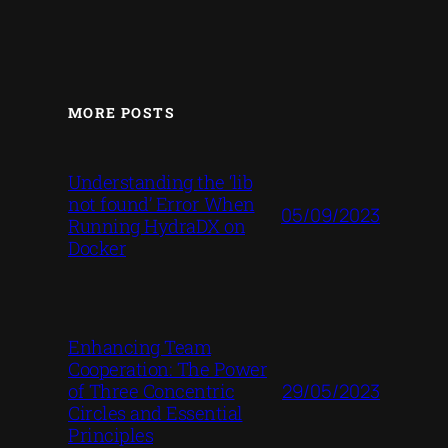
MORE POSTS
Understanding the ‘lib
not found’ Error When
05/09/2023
Running HydraDX on
Docker
Enhancing Team
Cooperation: The Power
29/05/2023
of Three Concentric
Circles and Essential
Principles