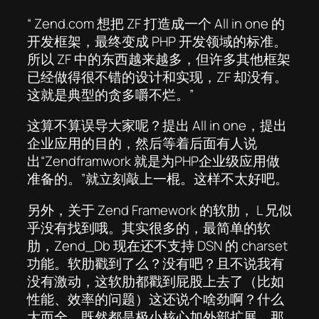
“ Zend.com 想把 ZF 打造成一个 All in one 的
开发框架，最终变成 PHP 开发领域的标准。
所以 ZF 中的东西越来越多，但许多其他框架
已经做得很不错的设计和实现，ZF 却没有。
这就是典型的贪多嚼不烂。”
这算不算误导大家呢？提出 All in one，提出
企业应用的目的，然后等着后面有人说
出“Zendframwork 就是为PHP企业级应用做
准备的。”就立刻敲上一棍。这样不太好吧。
另外，关于 Zend Framework 的软肋， L 兄似
乎没有找到哦。其实很多的，最简单的软
肋，Zend_Db 现在还不支持 DSN 的 charset
功能。软肋戳到了么？没有吧？且不说我有
没有激动，这软肋都戳到屁股上去了（比如
性能、效率的问题）这还说个啥劲啊？
什么
大而全，既然都是极小核心加外部扩展，那