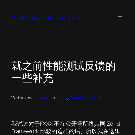
Skip
to
Gopher beyond El[i]phants
content
就之前性能测试反馈的
一些补充
Written by
mikespook
in
My life
, 
Zend Framework
我说过对于FXXX 不在公开场所将其同 Zend
Framework 比较的这样的话。所以我在这里