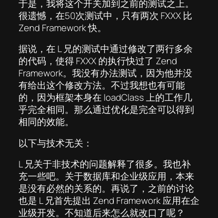
于是，我将这个开关加到之前的测试之上。
很遗憾，在50次测试中，只有两次 FXXX 比
Zend Framework 快。
据说，在 L 兄的测试中通过修改了两行多余
的代码，使得 FXXX 的执行快过了 Zend
Framework。我没有办法测试，因为他并没
有给出这个修改方法。不过我想也有可能
的，因为框架本身在 loadClass 上的工作几
乎完全相同。那么通过优化是完全可以得到
相同的效能。
以下与技术无关：
L 兄关于非技术的问题解释了很多。我也补
充一些吧。关于数据库和企业级应用，本来
是没有必然的关系的。再说了，之前的讨论
也是 L 兄首先提出 Zend Framework 应用在企
业级开发。不知道后来怎么就改口了呢？