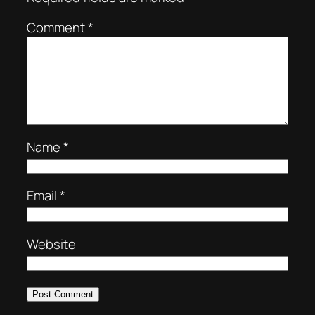
Comment
*
Name
*
Email
*
Website