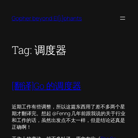
Skip
to
Gopher beyond El[i]phants
content
Tag:
调度器
[翻译]Go 的调度器
近期工作有些调整，所以这篇东西用了差不多两个星
期才翻译完。想起 @Fenng 几年前跟我说的关于行业
和工作的话，虽然出发点不太一样，但是结论还真是
正确啊！