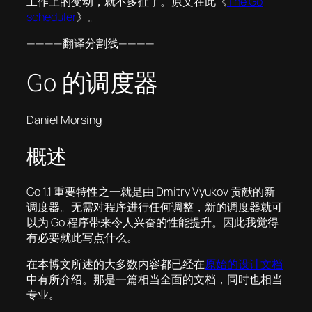
工作上的变动，就不多扯了。原文在此《
The Go
scheduler
》。
————翻译分割线————
Go 的调度器
Daniel Morsing
概述
Go 1.1 重要特性之一就是由 Dmitry Vyukov 贡献的新
调度器。无需对程序进行任何调整，新的调度器就可
以为 Go 程序带来令人兴奋的性能提升。因此我觉得
有必要就此写点什么。
在本博文所述的大多数内容都已经在
原始的设计文档
中有所介绍。那是一篇相当全面的文档，同时也相当
专业。