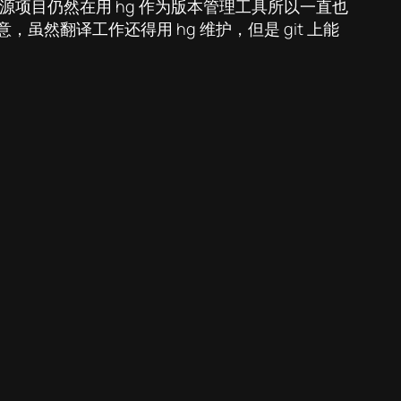
英文源项目仍然在用 hg 作为版本管理工具所以一直也
虽然翻译工作还得用 hg 维护，但是 git 上能