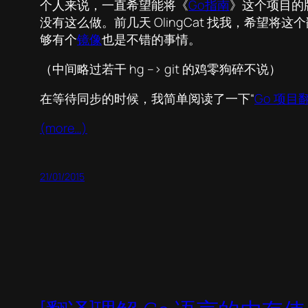
个人来说，一直希望能将《
Go指南
》这个项目的
没有这么做。前几天 OlingCat 找我，希望将这个翻
够有个
镜像
也是不错的事情。
（中间略过若干 hg –> git 的鸡零狗碎不说）
在等待同步的时候，我简单阅读了一下“
Go 项目
(more…)
21/01/2015