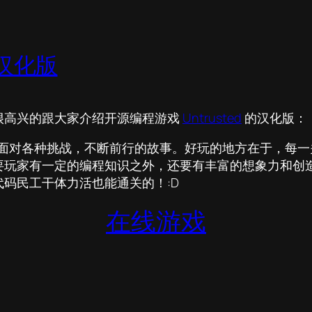
汉化版
很高兴的跟大家介绍开源编程游戏
Untrusted
的汉化版：
l。面对各种挑战，不断前行的故事。好玩的地方在于，每一关，都
要玩家有一定的编程知识之外，还要有丰富的想象力和创
码民工干体力活也能通关的！:D
在线游戏