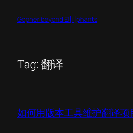
Skip
to
Gopher beyond El[i]phants
content
Tag:
翻译
如何用版本工具维护翻译项