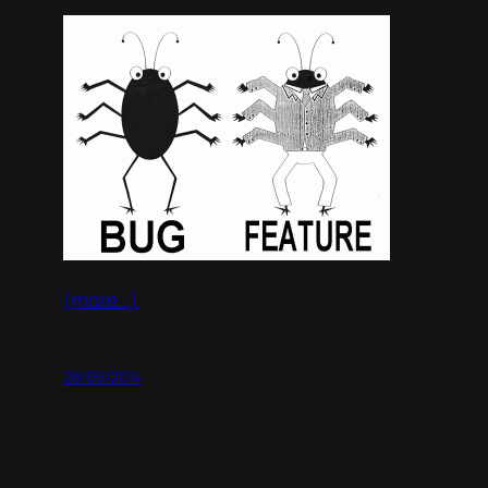
(more…)
28/09/2014