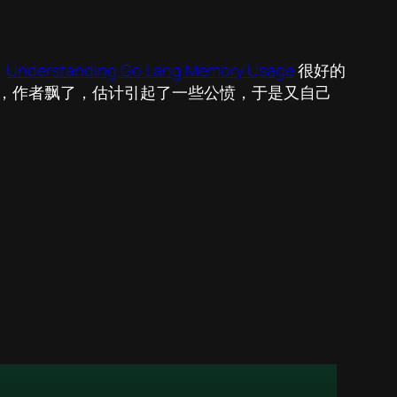
。
Understanding Go Lang Memory Usage
很好的
后，作者飘了，估计引起了一些公愤，于是又自己
。