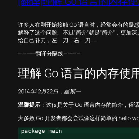
[翻译]理解 Go 语言的内存
许多人在刚开始接触 Go 语言时，经常会有的疑惑就是
解释了这个问题。不过“简介”就是“简介”，更
给自己补刀，左一刀，右一刀……
————翻译分隔线————
理解 Go 语言的内存使
2014年12月22日，星期一
温馨提示
：这仅是关于 Go 语言内存的简介，
大多数 Go 开发者都会尝试像这样简单的 hello wo
package main