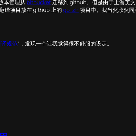
版本管理从
bitbucket
迁移到 github。但是由于上游
译项目放在 github 上的
go-zh
项目中。我当然欣然同意，
翻译规范
”，发现一个让我觉得很不舒服的设定。