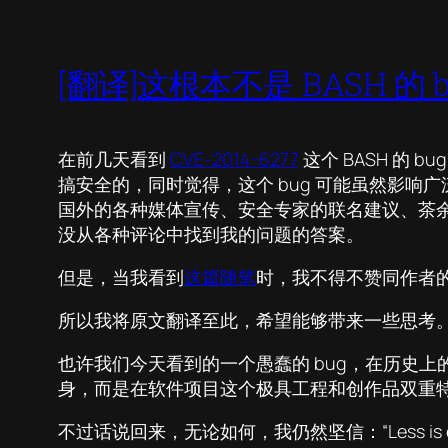
[翻译]这根本不是 BASH 的 
在前几天看到
CVE-2014-6277
这个 BASH 的
搞安全的，同时觉得，这个 bug 可能虽然影
国外的各种媒体宣传、安全专家的联名建议、茶余饭后
没从各种评论中找到我的问题的答案。
但是，当我看到
这篇随笔
时，我不得不赞同作者的观
所以我将原文翻译至此，希望能够带来一些思考
也许我们今天看到的一个愚蠢的 bug，在历史上
身，而是在软件项目这个极具工程和创作品双重特
不过话说回来，无论如何，我仍然坚信：“Less is expo