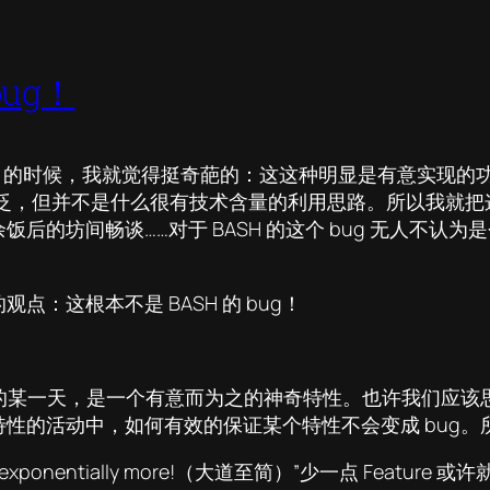
bug！
 bug 的时候，我就觉得挺奇葩的：这这种明显是有意实
响广泛，但并不是什么很有技术含量的利用思路。所以我就
的坊间畅谈……对于 BASH 的这个 bug 无人不认为
点：这根本不是 BASH 的 bug！
。
的某一天，是一个有意而为之的神奇特性。也许我们应该思
性的活动中，如何有效的保证某个特性不会变成 bug
nentially more!（大道至简）”少一点 Feature 或