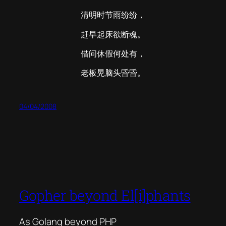
清明时节雨纷纷，
赶早起床欲断魂。
借问休假何处有，
老板晃脑头昏昏。
04/04/2008
Gopher beyond El[i]phants
As Golang beyond PHP