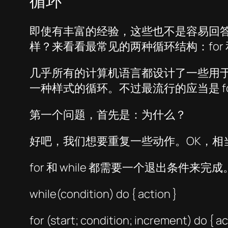
循环
即使有丰富的经验，这些也不是容易回
样？来看看最常见的两种循环结构：for 和 
几乎所有的计算机语言都设计了一些用于循环的
一种样式的循环。不过最流行的应当是 for 和
第一个问题，首先是：为什么？
好吧，我们想要重复一些动作。OK，相
for 和 while 都需要一个退出条件来完
while(condition) do { action }
for (start; condition; increment) do { ac