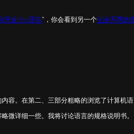
开发 Yin 语言
”，你会看到另一个
完全不同的
的内容。在第二、三部分粗略的浏览了计算机语
容略微详细一些。我将讨论语言的规格说明书。