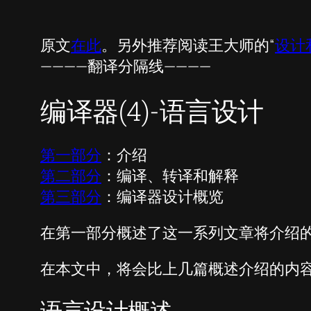
原文
在此
。另外推荐阅读王大师的“
设计和
————翻译分隔线————
编译器(4)-语言设计
第一部分
：介绍
第二部分
：编译、转译和解释
第三部分
：编译器设计概览
在第一部分概述了这一系列文章将介绍
在本文中，将会比上几篇概述介绍的内
语言设计概述