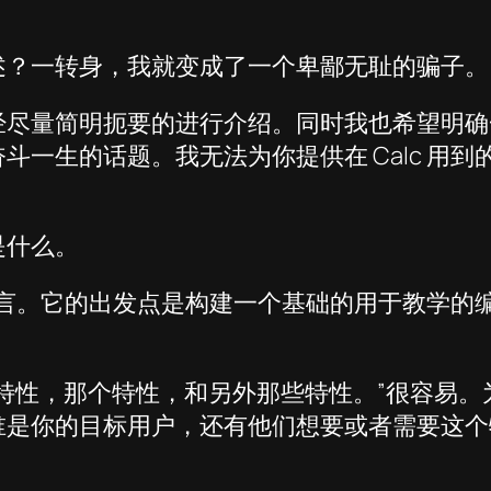
述？一转身，我就变成了一个卑鄙无耻的骗子。
经尽量简明扼要的进行介绍。同时我也希望明确
斗一生的话题。我无法为你提供在 Calc 用
是什么。
语言。它的出发点是构建一个基础的用于教学的编译
特性，那个特性，和另外那些特性。”很容易
谁是你的目标用户，还有他们想要或者需要这个