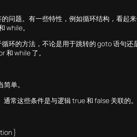
答的问题。有一些特性，例如循环结构，看起来
while。
方法，不论是用于跳转的 goto 语句还是很常见
 while 了。
当简单。
成。通常这些条件是与逻辑 true 和 false 
tion }