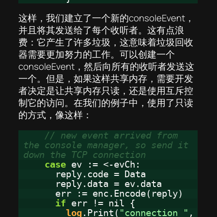
这样，我们建立了一个新的consoleEvent，
并且将其发送给了每个收听者。这有点浪
费：它产生了许多垃圾，这意味着垃圾回收
器需要更加努力的工作。可以创建一个
consoleEvent，然后向所有的收听者发送这
一个。但是，如果这样共享内存，需要开发
者决定是让共享内存只读，还是使用互斥控
制它的访问。在我们的例子中，使用了只读
的方式，像这样：
// new event arrived from
the console manager, so send it
down the TCP connection
case
ev := <-evCh:
reply.code = Data
reply.data = ev.data
err := enc.Encode(reply)
if
err != nil {
log
.Print(
"connection "
,