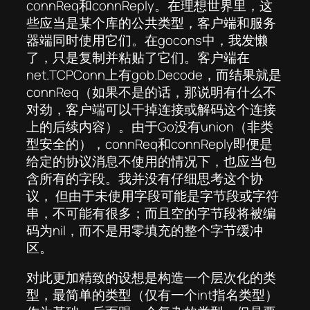
connReq和connReply。在理想世界里，这
些应当是某个库的公共类型，客户端和服务
器端同时使用它们。在gocons中，我发懒
了，只是复制并粘贴了它们。客户端在
net.TCPConn上有gob.Decode，而结果就是
connReq（如果不是的话，那说明有什么不
对劲，客户端可以干掉连接或解码这个连接
上的后续内容）。由于Go没有union（非类
型安全的），connReq和connReply即便是
给定的协议消息不使用的情况下，也应当包
含所有的字段。我并没有仔细思考这个协
议， 但由于未使用字段可能是字节段或字符
串，不可能有很多；而且空的字节段将被编
码为nil，而不是用零填充的整个字节缓冲
区。
对此更加精致的设想是构造一个层次化的类
型，最简单的类型（仅有一个int指名类型）