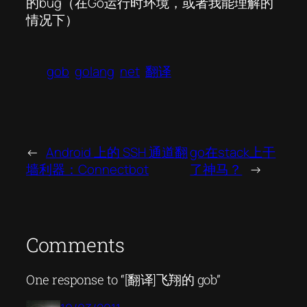
的bug（在Go运行时环境，或者我能理解的
情况下）
gob
golang
net
翻译
←
Android 上的 SSH 通道翻
go在stack上干
墙利器：Connectbot
了神马？
→
Comments
One response to “[翻译]飞翔的 gob”