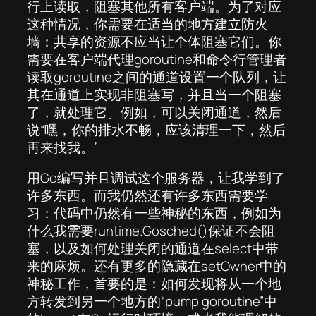
行上读取，阻塞其他所有客户端。为了对应
这种情况，你需要在适当的地方建立防火
墙：共享的资源不应当让个体阻塞它们。你
需要在客户端代理goroutine和命令行管理者
读取goroutine之间的通道设置一个队列，让
其在通道上实现非阻塞写，并且当一个阻塞
了，就处理它。例如，可以关闭通道，然后
说“嘿，你的排水不畅，应该清理一下，然后
再来找我。”
用Go编写并且调试这个服务器，让我学到了
许多东西。而我仍然还有许多东西需要学
习：代码中仍然有一些神秘的东西，例如为
什么我需要runtime.Gosched()保证不会阻
塞，以及如何处理关闭的通道在select中带
来的麻烦。还有更多的隐藏在setOwner中的
神秘工作，首要的是：如何发现将从一个地
方转发到另一个地方的“pump goroutine”中