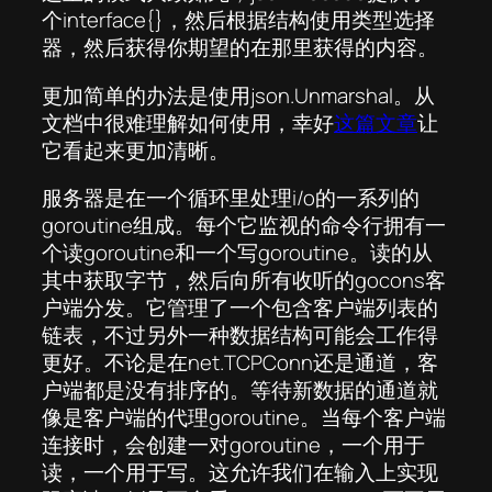
个interface{}，然后根据结构使用类型选择
器，然后获得你期望的在那里获得的内容。
更加简单的办法是使用json.Unmarshal。从
文档中很难理解如何使用，幸好
这篇文章
让
它看起来更加清晰。
服务器是在一个循环里处理i/o的一系列的
goroutine组成。每个它监视的命令行拥有一
个读goroutine和一个写goroutine。读的从
其中获取字节，然后向所有收听的gocons客
户端分发。它管理了一个包含客户端列表的
链表，不过另外一种数据结构可能会工作得
更好。不论是在net.TCPConn还是通道，客
户端都是没有排序的。等待新数据的通道就
像是客户端的代理goroutine。当每个客户端
连接时，会创建一对goroutine，一个用于
读，一个用于写。这允许我们在输入上实现