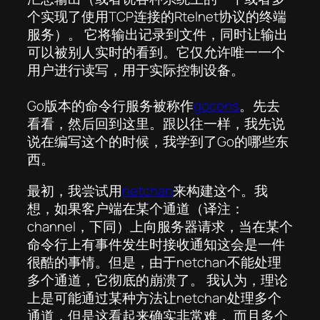
个实现了使用TCP连接的Rtelnet协议的终端
服务）。 它将输出记录到文件，同时让输出
可以被别人实时的看到。它仅允许唯一一个
用户进行读写，用于实际控制设备。
Go版本的命令行服务被称作
gocons
。先去
看看，然后回到这里。跟以往一样，我先说
说在编写这个的时候，我学到了Go的哪些东
西。
最初，我尝试用
netchan
来构建这个。我
想，如果客户端在某个通道（译注：
channel，下同）上向服务器请求，当在某个
命令行上有事件发生时接收通知这会是一件
很酷的事情。但是，由于netchan不能处理
多个通道，它彻底的崩溃了。 我认为，理论
上是可能通过某种方法让netchan处理多个
通道，但是这看起来确实非常难， 而且多个