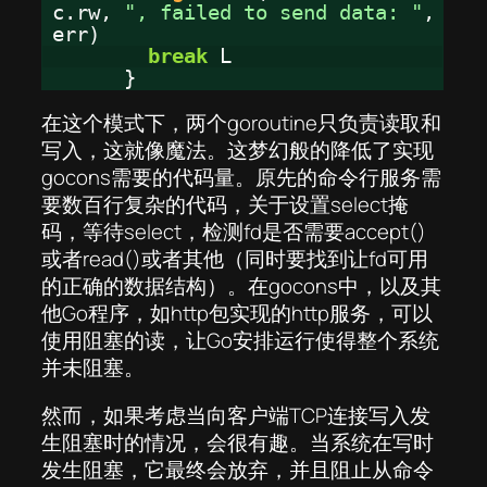
c.rw,
", failed to send data: "
,
err)
break
L
}
在这个模式下，两个goroutine只负责读取和
写入，这就像魔法。这梦幻般的降低了实现
gocons需要的代码量。原先的命令行服务需
要数百行复杂的代码，关于设置select掩
码，等待select，检测fd是否需要accept()
或者read()或者其他（同时要找到让fd可用
的正确的数据结构）。在gocons中，以及其
他Go程序，如http包实现的http服务，可以
使用阻塞的读，让Go安排运行使得整个系统
并未阻塞。
然而，如果考虑当向客户端TCP连接写入发
生阻塞时的情况，会很有趣。当系统在写时
发生阻塞，它最终会放弃，并且阻止从命令