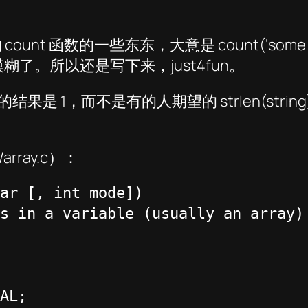
unt 函数的一些东东，大意是 count(‘some
了。所以还是写下来，just4fun。
的结果是 1，而不是有的人期望的 strlen(string
/array.c）：
ar [, int mode])

s in a variable (usually an array) 