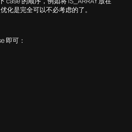
case 的顺序，例如将 IS_ARRAY 放在
点点优化是完全可以不必考虑的了。
ase 即可：