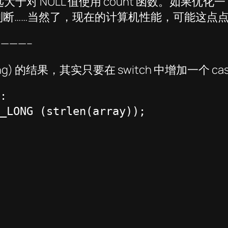
对 NULL 值使用 count 函数。如果优化一下 
点点判断……当然了，现在的计算机性能，可能这
————–
(string) 的结果，其实只要在 switch 中增加一个 c