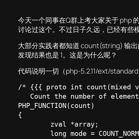
今天一个同事在Q群上考大家关于 php 的 co
讨论过这个。不过日子久远，已经有些模糊
大部分实践者都知道 count(string) 输出
发现结果也是 1。这是为什么呢？
代码说明一切（php-5.2.11/ext/standard
/* {{{ proto int count(mixed v
   Count the number of element
PHP_FUNCTION(count)

{

	zval *array;

	long mode = COUNT_NORMAL;
