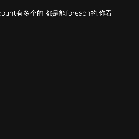
unt有多个的,都是能foreach的.你看