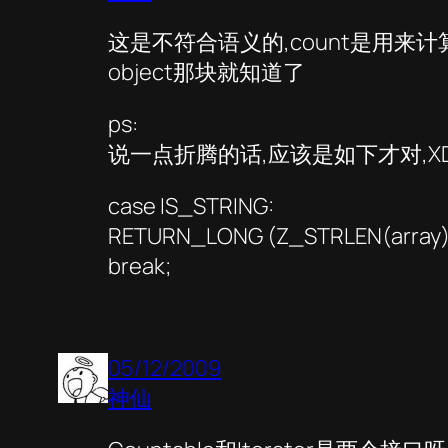
这是不符合语义的,count是用来计算元
object那块就知道了
ps:
说一点折腾的话,应该是如下才对,X
case IS_STRING:
RETURN_LONG (Z_STRLEN(array)
break;
05/12/2009
神仙