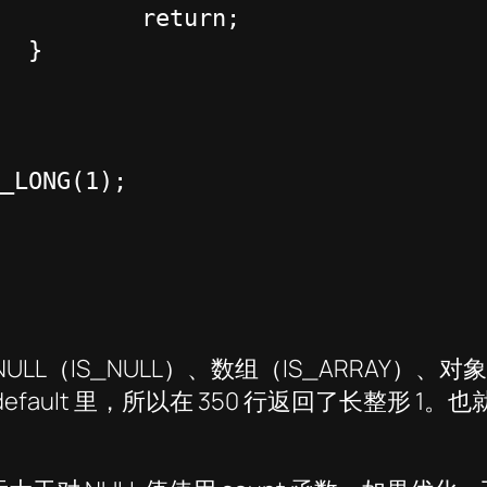
rn;



NULL（IS_NULL）、数组（IS_ARRAY）、对象
了 default 里，所以在 350 行返回了长整形 1。也