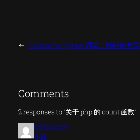
←
Netbeans Python 调试，郁闷的
Comments
2 responses to “关于 php 的 count 函数”
03/12/2009
小路