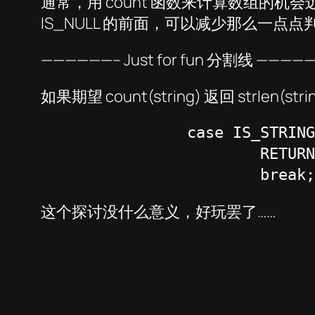
通常，用 count 函数来计算数组的机会远大于
IS_NULL 的前面，可以减少那么一
——————– Just for fun 分割线 ————
如果期望 count(string) 返回 strlen
		case IS_STRING:

			RETURN_LONG (strlen(array));

			break;
这个探讨没什么意义，好玩罢了……