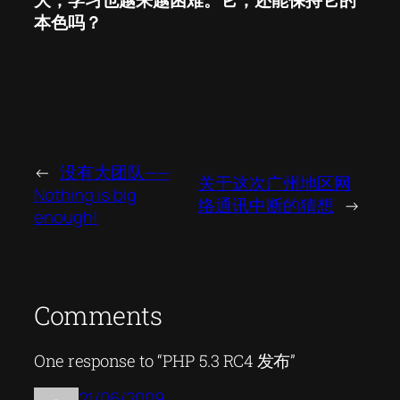
大，学习也越来越困难。它，还能保持它的
本色吗？
←
没有大团队——
关于这次广州地区网
Nothing is big
络通讯中断的猜想
→
enough!
Comments
One response to “PHP 5.3 RC4 发布”
21/06/2009