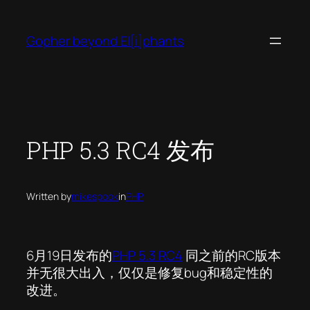
Skip
to
Gopher beyond El[i]phants
content
PHP 5.3 RC4 发布
Written by
mikespook
in
PHP
6月19日发布的
PHP 5.3 RC4
同之前的RC版本
并无很大出入，仅仅是修复bug和稳定性的
改进。