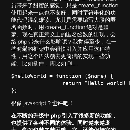
员带来了甜蜜的感觉。只是 create_function
使用起来一点也不友好，同时字符串化的功
能代码混乱难读。尤其是需要编写大段的匿
名函数时，用 create_function 绝对是噩
梦。现在真正意义上的匿名函数的出现，会
给 php 带来什么影响呢？我觉得至少，在一
些时髦的框架中会很快引入并应用这种特
性，用这个语法糖去更简洁的实现一些功
能。比如插件，再比如 DI……
$helloWorld = function ($name) {

                return "Hello world! 
};
很像 javascript？也许吧！
在不断的升级中 php 引入了很多新的功能，
也提供了各种不同的体验。同时越来越庞