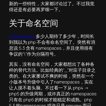
新的一些特性，大家都讨论过了。不过我觉
得还是有必要再罗嗦一下。
关于命名空间
namespaces
多少人期待了多少年，时间长
到我以为 php 不会有命名空间了。突然有消
息说 5.3 含有 namespaces，并且使用很有
争议的“\”作为分隔符号。
其实，没有命名空间，大家都想出了各种各
样的替代方法。比如经典的“_”对应子目录之
类的。在大家屡试不爽的时候，突然在一个
小版本号升级中引入了namespaces，实在
让人摸不着头脑。不过看一下从 php4 ->
php5 的升级周期，或许真正的 namespaces
只有在 php6 的时候才能稳定和成熟。php
5.3 的namespaces 或许只是 perview 而已。