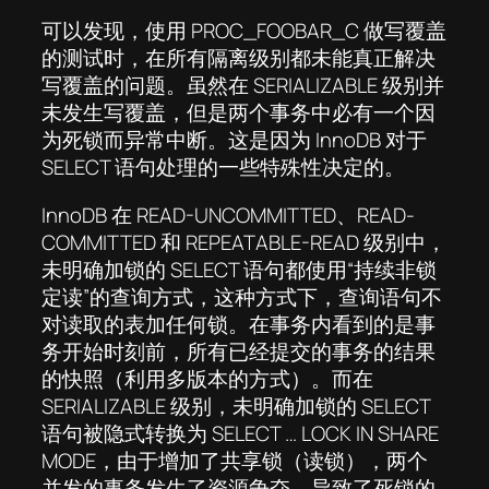
可以发现，使用 PROC_FOOBAR_C 做写覆盖
的测试时，在所有隔离级别都未能真正解决
写覆盖的问题。虽然在 SERIALIZABLE 级别并
未发生写覆盖，但是两个事务中必有一个因
为死锁而异常中断。这是因为 InnoDB 对于
SELECT 语句处理的一些特殊性决定的。
InnoDB 在 READ-UNCOMMITTED、READ-
COMMITTED 和 REPEATABLE-READ 级别中，
未明确加锁的 SELECT 语句都使用“持续非锁
定读”的查询方式，这种方式下，查询语句不
对读取的表加任何锁。在事务内看到的是事
务开始时刻前，所有已经提交的事务的结果
的快照（利用多版本的方式）。而在
SERIALIZABLE 级别，未明确加锁的 SELECT
语句被隐式转换为 SELECT … LOCK IN SHARE
MODE，由于增加了共享锁（读锁），两个
并发的事务发生了资源争夺，导致了死锁的