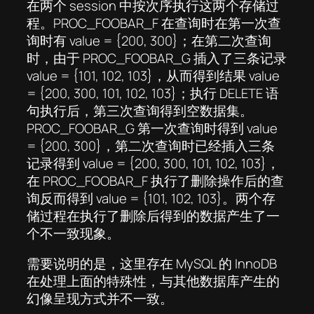
在两个 session 中按次序执行这两个存储过
程。PROC_FOOBAR_F 在查询时在第一次查
询时有 value = {200, 300}；在第二次查询
时，由于 PROC_FOOBAR_G 插入了三条记录
value = {101, 102, 103}，从而得到结果 value
= {200, 300, 101, 102, 103}；执行 DELETE 语
句执行后，第三次查询得到空数据集。
PROC_FOOBAR_G 第一次查询时得到 value
= {200, 300}，第二次查询时已经插入三条
记录得到 value = {200, 300, 101, 102, 103}，
在 PROC_FOOBAR_F 执行了删除操作后的查
询反而得到 value = {101, 102, 103}。两个存
储过程在执行了删除后得到的数据产生了一
个不一致现象。
需要说明的是，这里存在 MySQL 的 InnoDB
在处理上面的特殊性，与其他数据库产生的
幻像呈现方式并不一致。