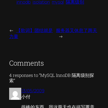
innodb
isolation
mysql
隔离级别
←
【歌词】团结就是
服务器又休息了两天
力量
→
Comments
4 responses to “MySQL InnoDB 隔离级别探
索”
13/05/2009
小付
很棒的东西，我这两天也在搞写覆盖