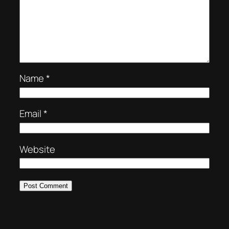
Name
*
Email
*
Website