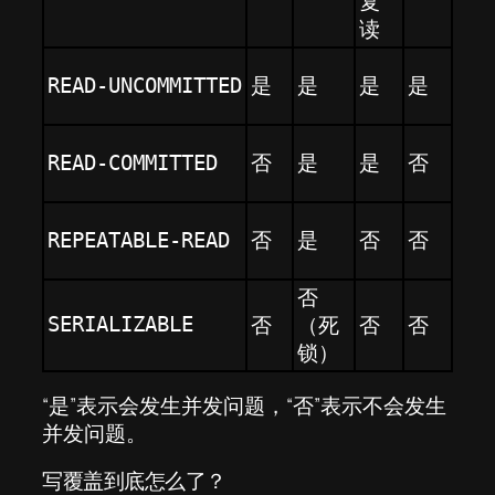
复
读
是
是
是
是
READ-UNCOMMITTED
否
是
是
否
READ-COMMITTED
否
是
否
否
REPEATABLE-READ
否
否
（死
否
否
SERIALIZABLE
锁）
“是”表示会发生并发问题，“否”表示不会发生
并发问题。
写覆盖到底怎么了？