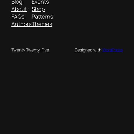
Blog
Events
About
Shop
FAQs
Patterns
Authors
Themes
Twenty Twenty-Five
Designed with
WordPress