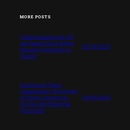
MORE POSTS
Understanding the ‘lib
not found’ Error When
05/09/2023
Running HydraDX on
Docker
Enhancing Team
Cooperation: The Power
29/05/2023
of Three Concentric
Circles and Essential
Principles