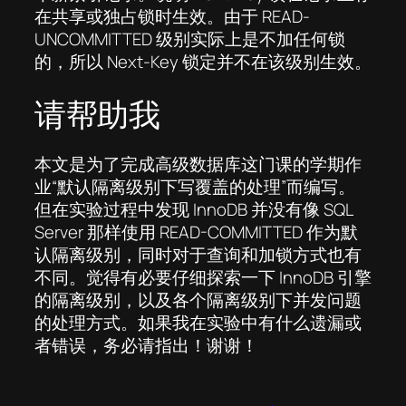
在共享或独占锁时生效。由于 READ-
UNCOMMITTED 级别实际上是不加任何锁
的，所以 Next-Key 锁定并不在该级别生效。
请帮助我
本文是为了完成高级数据库这门课的学期作
业“默认隔离级别下写覆盖的处理”而编写。
但在实验过程中发现 InnoDB 并没有像 SQL
Server 那样使用 READ-COMMITTED 作为默
认隔离级别，同时对于查询和加锁方式也有
不同。觉得有必要仔细探索一下 InnoDB 引擎
的隔离级别，以及各个隔离级别下并发问题
的处理方式。如果我在实验中有什么遗漏或
者错误，务必请指出！谢谢！