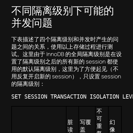
不同隔离级别下可能的
并发问题
下表描述了四个隔离级别和并发时产生的问
题之间的关系，使用以上存储过程进行测
试。这里由于 InnoDB 的全局隔离级别是在设
置了隔离级别之后的所有新的 session 都使
用的默认隔离级别，这里为了方便起见（不
用反复开启新的 session），只设置 session
的隔离级别：
SET SESSION TRANSACTION ISOLATION LEV
不
可
脏
写覆
幻
重
读
盖
像