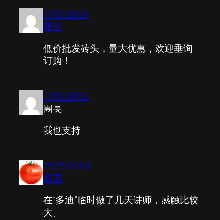
11/05/2009
夜雨
低价批发砖头，量大优惠，欢迎垂询
订购！
11/05/2009
團長
我也支持!
13/05/2009
番茄
在“多迪”临时做了几天讲师，感触比较
大。