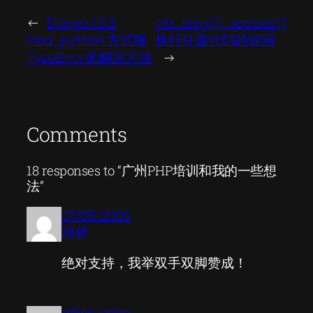
←
Django 1.0.2
mb_ereg(i)_replace()
mod_python 方式报
执行任意代码的漏洞
TypeError 的解决方法
→
Comments
18 responses to “广州PHP培训和我的一些想
法”
07/05/2009
阿标
绝对支持，我举双手双脚赞成！