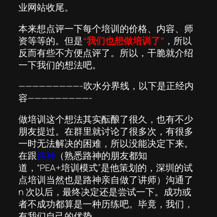
业网站收尾。
本来想点评一下每个培训的价格、内容、师
资等等的。但是
“我们也想做培训了”
，所以
反而有些不方便点评了。所以，干脆就介绍
一下我们的想法吧。
—————————-吹水分界线，以下是正经内
容—————————-
做培训这个想法其实酝酿了很久，也有不少
朋友提过。在群里就讨论了很多次，有很多
一时无法解决的困难，所以没能决定下来。
在跟
路神
（熟悉路神的朋友都知
道，“PEA+培训模式”是他策划的，深圳的试
点培训当然也是路神亲自做了讲师）沟通了
n 次以后，最终决定还是尝试一下。成功或
者不成功都算是一种历练吧。毕竟，我们，
有我们自己的优势。