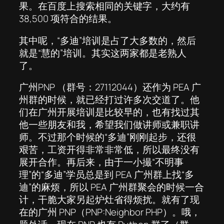
果。在百度上搜索相同的关键字，大约有
38,500 项符合的结果。
其中呢，“多迪”培训是占了大多数的，然后
就是“慧的”培训。其实这两家都是老熟人
了。
广州PNP （群号：27112044）还作为 PEA 广
州群的时候，就已经打过许多次交道了。他
们在广州开展培训是比较早的，也有找过其
他一些朋友和我，希望我们做讲师或兼职讲
师。不过那个时候的“多迪”刚刚起步，还很
艰苦，工资开得非常非常低，所以最终没有
展开合作。再后来，由于一小撮“不明事
理”的“多迪”学员总是到 PEA 广州群上找“多
迪”的麻烦，所以 PEA 广州群聚会的时候一合
计，干脆大家另起炉灶省得烦扰。就有了现
在的广州 PNP（PNP:Neighbor PHP）。哦，