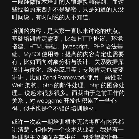
一般纯做技术培训的人很难接触得到。而这
些经验的东西并不是秘密，只是知道的人没
时间说，有时间说的人不知道。
培训的内容，是大家一直以来讨论的焦点。
基础培训肯定需要，比如 HTTP 协议、环境
搭建、HTML 基础、javascript、PHP 语法基
础、MySQL使用等；提高的内容肯定也需要
有，比如面向对象分析与设计、关系数据库
设计与优化、缓存应用等；专题肯定也需要
讲讲，比如 Zend Framework 使用、高性能
Web 架构、php 的邮件处理、php 的图像处
理……说起来很多很多。而我由于之前工作的
关系，对 webgame 开发也积累了一些心
得，似乎也是个不错的培训题材。
或许一次或一期培训根本无法将所有内容都
讲清楚，但作为一个技术从业者，我是有一
种理想主义倾向在其中的。我希望能让每一