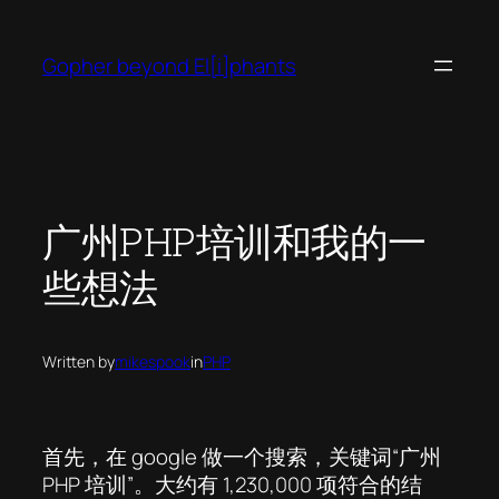
Skip
to
Gopher beyond El[i]phants
content
广州PHP培训和我的一
些想法
Written by
mikespook
in
PHP
首先，在 google 做一个搜索，关键词“广州
PHP 培训”。大约有 1,230,000 项符合的结