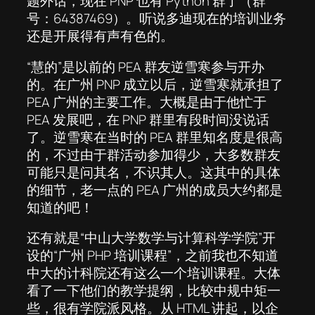
题外话，现在 PNP 也有 Python 群了（群
号：64387469）。听说多迪现在的培训业务
还是开展得有声有色的。
“慧的”是以前的 PEA 群友逆雪寒参与开办
的。在广州 PNP 成立以后，逆雪寒就承担了
PEA 广州的主要工作。大概是由于他忙于
PEA 发展吧，在 PNP 群里有段时间没说话
了。逆雪寒在当时的 PEA 群里知名度是很高
的，不过由于群活动参加得少，大多数群友
可能只是问其名，不识其人。这其中的具体
的细节，老一点的 PEA 广州的成员大约都是
知道的吧！
还有就是“中山大学数学与计算科学学院”开
设的“广州 PHP 培训课程”，之前我也不知道
中大的计科院还有这么一个培训课程。大体
看了一下他们的教学提纲，比较中规中矩一
些，很有学院派风格。从 HTML 讲起，以企