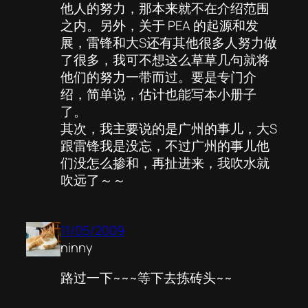
他人的努力，那本来就不在介绍范围
之内。另外，关于 PEA 的起源和发
展，雷锋和大S还有其他很多人努力做
了很多，我可不想这么草草几句就将
他们的努力一带而过。要是专门介
绍，简单说，估计也能写本小册子
了。
其次，我主要说的是广州的事儿，大S
跟雷锋我是没忘，不过广州的事儿他
们没怎么掺和，再扯进来，我吹水就
吹远了～～
11/05/2009
ninny
路过一下~~~等下去拣砖头~~