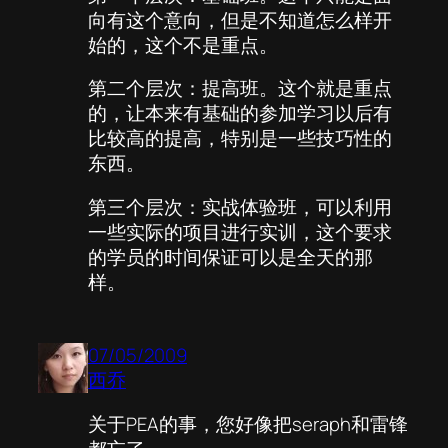
向有这个意向，但是不知道怎么样开
始的，这个不是重点。
第二个层次：提高班。这个就是重点
的，让本来有基础的参加学习以后有
比较高的提高，特别是一些技巧性的
东西。
第三个层次：实战体验班，可以利用
一些实际的项目进行实训，这个要求
的学员的时间保证可以是全天的那
样。
07/05/2009
西乔
关于PEA的事，您好像把seraph和雷锋