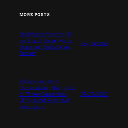
MORE POSTS
Understanding the ‘lib
not found’ Error When
05/09/2023
Running HydraDX on
Docker
Enhancing Team
Cooperation: The Power
29/05/2023
of Three Concentric
Circles and Essential
Principles