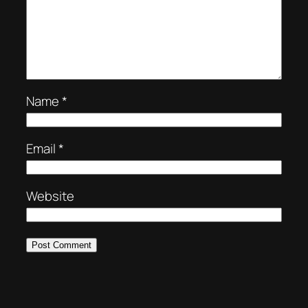
Name
*
Email
*
Website