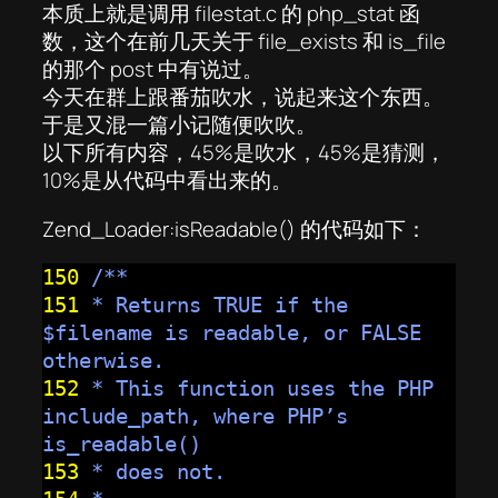
本质上就是调用 filestat.c 的 php_stat 函
数，这个在前几天关于 file_exists 和 is_file
的那个 post 中有说过。
今天在群上跟番茄吹水，说起来这个东西。
于是又混一篇小记随便吹吹。
以下所有内容，45%是吹水，45%是猜测，
10%是从代码中看出来的。
Zend_Loader:isReadable() 的代码如下：
150
/**
151
* Returns TRUE if the
$filename is readable, or FALSE
otherwise.
152
* This function uses the PHP
include_path, where PHP’s
is_readable()
153
* does not.