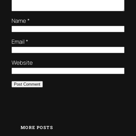
Name
*
Email
*
Website
MORE POSTS