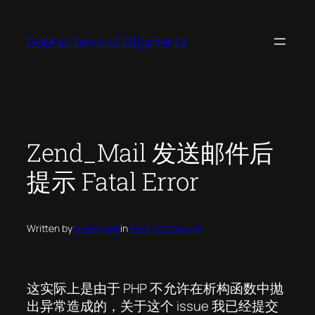
Skip
to
Gopher beyond El[i]phants
content
Zend_Mail 发送邮件后
提示 Fatal Error
Written by
mikespook
in
Zend Framework
这实际上是由于 PHP 不允许在析构函数中抛
出异常造成的，关于这个 issue 我已经提交