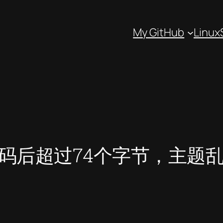
My GitHub
Linux
题编码后超过74个字节，主题乱