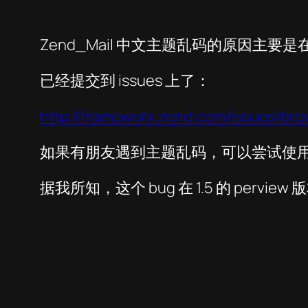
Zend_Mail 中文主题乱码的原因主
已经提交到 issues 上了：
http://framework.zend.com/issues/br
如果有朋友遇到主题乱码，可以尝试使用更
据我所知，这个 bug 在 1.5 的 pervi