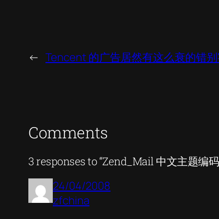
←
Tencent 的广告居然有这么衰的错
Comments
3 responses to “Zend_Mail 中
24/04/2008
zfchina