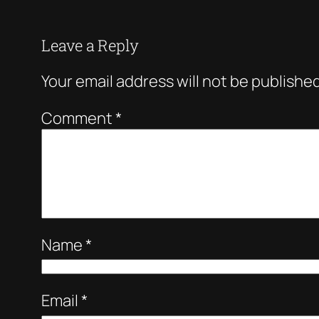
Leave a Reply
Your email address will not be published
Comment
*
Name
*
Email
*