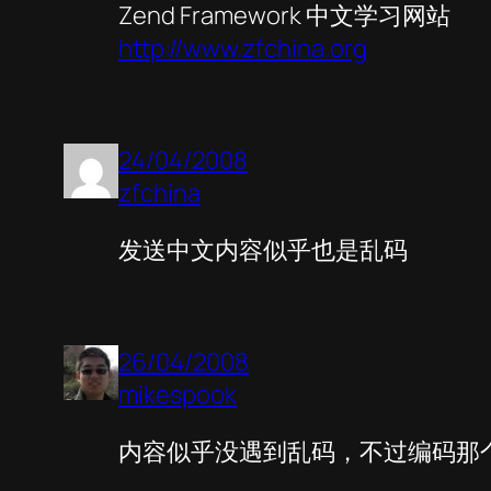
Zend Framework 中文学习网站
http://www.zfchina.org
24/04/2008
zfchina
发送中文内容似乎也是乱码
26/04/2008
mikespook
内容似乎没遇到乱码，不过编码那