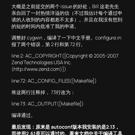
大概是之前提交的两个 issue 的好处，Bill 这老先生
亲自回了一封热情洋溢的信（不过我估计每个通过申
请的人收到的内容都差不太多）。并且在我没有想到
的短的时间内批准了我的申请。
调整好 cygwin，编译了一下中文手册。configure.in
报了两个错误，第 2 行和第 72 行。
line 2: AC_COPYRIGHT([Copyright (c) 2005-2007
Zend Technologies USA Inc.
(http://www.zend.com)])
line 72: AC_CONFIG_FILES([Makefile])
将这两行注释掉， 73行改为：
line 73: AC_OUTPUT([Makefile])
编译通过。
最后发现：原来是 autoconf版本我安装的是2.13，
而使用2.61是可以通过的。看来文档中关于编译工具