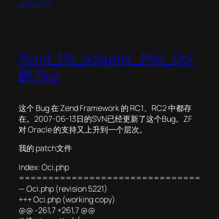
14/06/2007
Zend_Db_Adapter_Pdo_Oci
的 Bug
这个 Bug 在 Zend Framework 的 RC1、RC2 中都存
在。2007-06-13日的SVN已经更新了这个Bug。ZF
对 Oracle 的支持又上升到一个层次。
我的 patch文件
Index: Oci.php
===============================
— Oci.php (revision 5221)
+++ Oci.php (working copy)
@@ -261,7 +261,7 @@