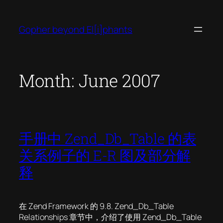
Skip
to
Gopher beyond El[i]phants
content
Month:
June 2007
手册中 Zend_Db_Table 的表
关系例子的 E-R 图及部分解
释
在 Zend Framework 的 9.8. Zend_Db_Table
Relationships 章节中，介绍了使用 Zend_Db_Table