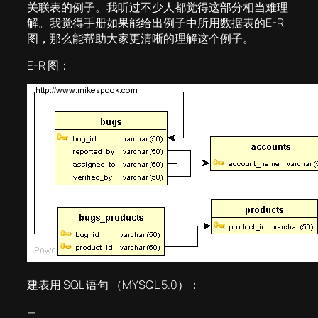
关联表的例子。我听过不少人都觉得这部分相当难理
解。我觉得手册如果能给出例子中所用数据表的E-R
图，那么能帮助大家更清晰的理解这个例子。
E-R 图：
建表用 SQL 语句 （MYSQL 5.0）：
—