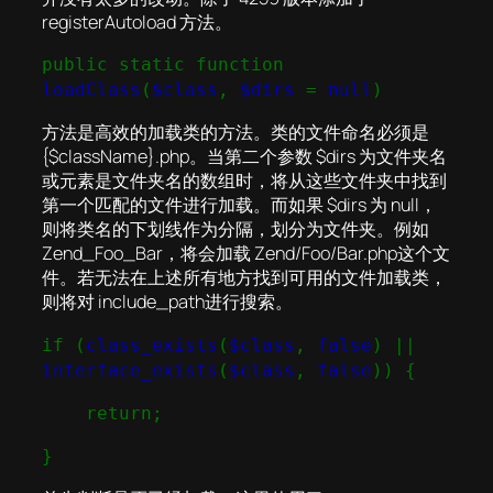
registerAutoload 方法。
public static function
loadClass
(
$class
,
$dirs
=
null
)
方法是高效的加载类的方法。类的文件命名必须是
{$className}.php。当第二个参数 $dirs 为文件夹名
或元素是文件夹名的数组时，将从这些文件夹中找到
第一个匹配的文件进行加载。而如果 $dirs 为 null，
则将类名的下划线作为分隔，划分为文件夹。例如
Zend_Foo_Bar，将会加载 Zend/Foo/Bar.php这个文
件。若无法在上述所有地方找到可用的文件加载类，
则将对 include_path进行搜索。
if (
class_exists
(
$class
,
false
) ||
interface_exists
(
$class
,
false
)) {
return;
}