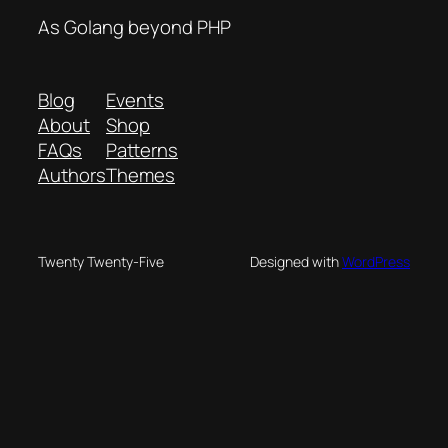
As Golang beyond PHP
Blog
Events
About
Shop
FAQs
Patterns
Authors
Themes
Twenty Twenty-Five
Designed with
WordPress