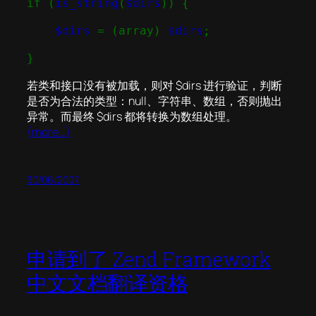
if (
is_string
(
$dirs
)) {
$dirs
= (array)
$dirs
;
}
若类和接口没有被加载，则对 $dirs 进行验证，判断
是否为合法的类型：null、字符串、数组，否则抛出
异常。而最终 $dirs 都将转换为数组处理。
(more…)
30/06/2007
申请到了 Zend Framework
中文文档翻译资格